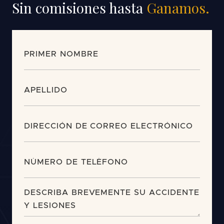
Sin comisiones hasta
Ganamos.