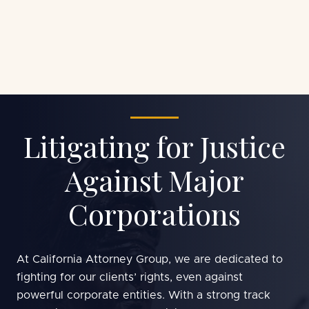
¿Víctima de un balón y una caída? Confía en
nuestros abogados experimentados para manejar
su caso con cuidado.
Litigating for Justice
Against Major
Corporations
At California Attorney Group, we are dedicated to
fighting for our clients’ rights, even against
powerful corporate entities. With a strong track