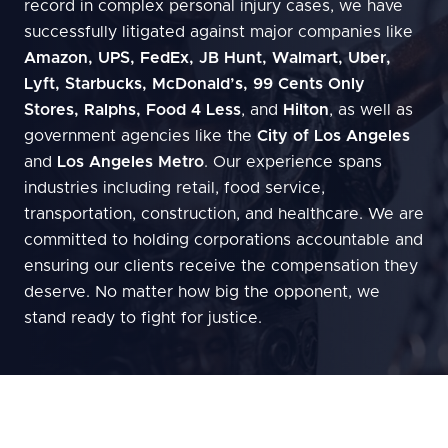
record in complex personal injury cases, we have
successfully litigated against major companies like
Amazon, UPS, FedEx, JB Hunt, Walmart, Uber,
Lyft, Starbucks, McDonald’s, 99 Cents Only
Stores, Ralphs, Food 4 Less
, and
Hilton
, as well as
government agencies like the
City of Los Angeles
and
Los Angeles Metro
. Our experience spans
industries including retail, food service,
transportation, construction, and healthcare. We are
committed to holding corporations accountable and
ensuring our clients receive the compensation they
deserve. No matter how big the opponent, we
stand ready to fight for justice.