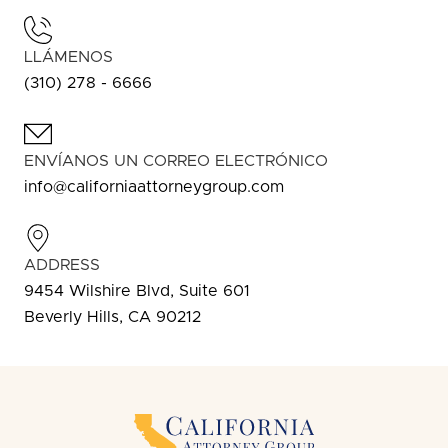
LLÁMENOS
(310) 278 - 6666
ENVÍANOS UN CORREO ELECTRÓNICO
info@californiaattorneygroup.com
ADDRESS
9454 Wilshire Blvd, Suite 601
Beverly Hills, CA 90212