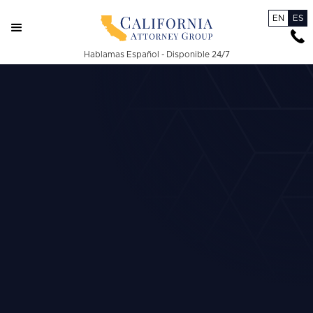
EN
ES
Hablamas Español - Disponible 24/7