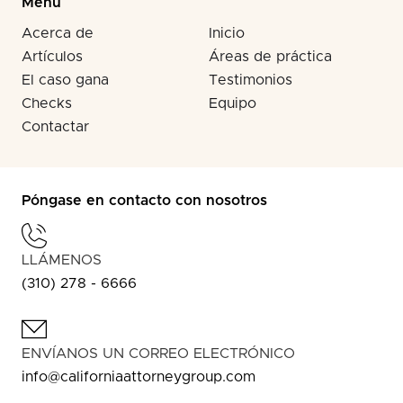
Menú
Acerca de
Inicio
Artículos
Áreas de práctica
El caso gana
Testimonios
Checks
Equipo
Contactar
Póngase en contacto con nosotros
LLÁMENOS
(310) 278 - 6666
ENVÍANOS UN CORREO ELECTRÓNICO
info@californiaattorneygroup.com