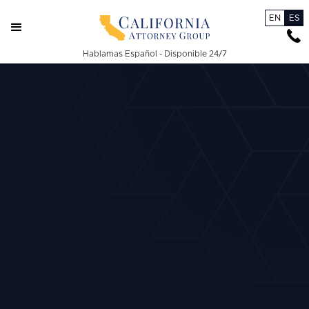
EN
ES
Hablamas Español - Disponible 24/7