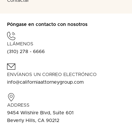
Contactar
Póngase en contacto con nosotros
LLÁMENOS
(310) 278 - 6666
ENVÍANOS UN CORREO ELECTRÓNICO
info@californiaattorneygroup.com
ADDRESS
9454 Wilshire Blvd, Suite 601
Beverly Hills, CA 90212