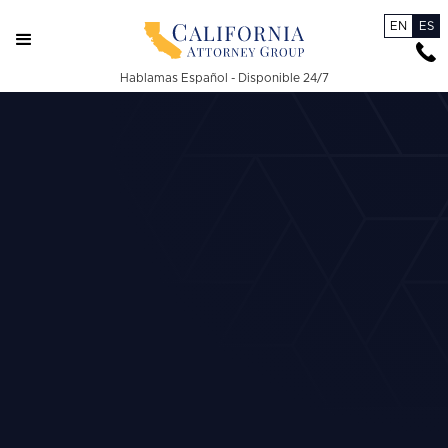
EN
ES
Hablamas Español - Disponible 24/7