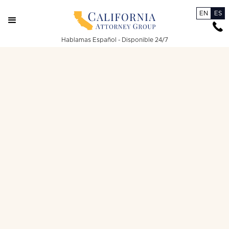
EN
ES
Hablamas Español - Disponible 24/7