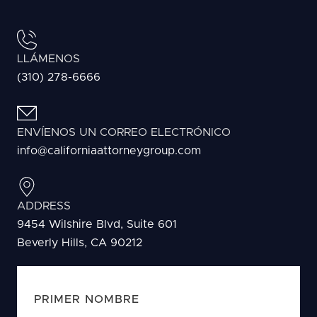
LLÁMENOS
(310) 278-6666
ENVÍENOS UN CORREO ELECTRÓNICO
info@californiaattorneygroup.com
ADDRESS
9454 Wilshire Blvd, Suite 601
Beverly Hills, CA 90212