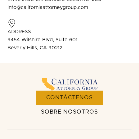
info@californiaattorneygroup.com
ADDRESS
9454 Wilshire Blvd, Suite 601
Beverly Hills, CA 90212
CONTÁCTENOS
SOBRE NOSOTROS