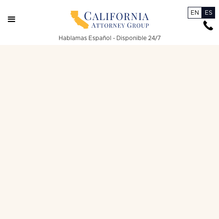
EN
ES
Hablamas Español - Disponible 24/7