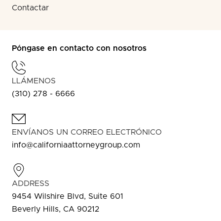
Contactar
Póngase en contacto con nosotros
LLÁMENOS
(310) 278 - 6666
ENVÍANOS UN CORREO ELECTRÓNICO
info@californiaattorneygroup.com
ADDRESS
9454 Wilshire Blvd, Suite 601
Beverly Hills, CA 90212