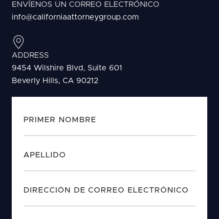
ENVÍENOS UN CORREO ELECTRÓNICO
info@californiaattorneygroup.com
ADDRESS
9454 Wilshire Blvd, Suite 601
Beverly Hills, CA 90212